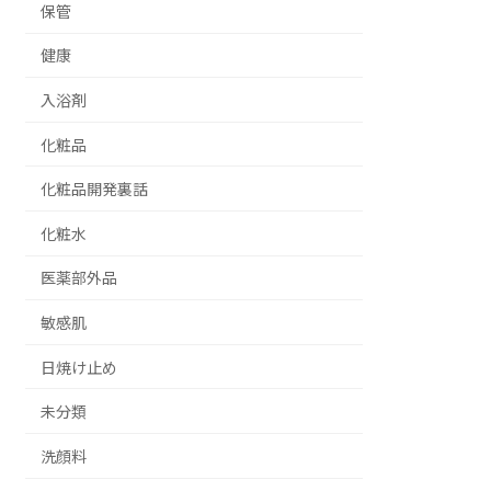
保管
健康
入浴剤
化粧品
化粧品開発裏話
化粧水
医薬部外品
敏感肌
日焼け止め
未分類
洗顔料