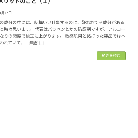
メリットのこと（１）
11月15日
の成分の中には、結構いい仕事するのに、嫌われてる成分がある
と時々思います。 代表はパラベンとかの防腐剤ですが、アルコー
なりの頻度で槍玉に上がります。 敏感肌用と銘打った製品では本
われていて、「無香 […]
続きを読む