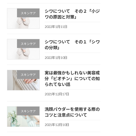
シワについて その２「小ジ
スキンケア
ワの原因と対策」
2022年1月11日
シワについて その１「シワ
スキンケア
の分類」
2022年1月10日
実は最強かもしれない美容成
スキンケア
分「ビオチン」についての知
られてない話
2021年12月17日
洗顔パウダーを使用する際の
スキンケア
コツと注意点について
2021年12月10日