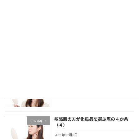
実は最強かもしれない美容成分「ビオチ
スキンケア
ン」についての知られてない話
2021年12月17日
洗顔パウダーを使用する際のコツと注意
スキンケア
点について
2021年12月10日
敏感肌の方が化粧品を選ぶ際の４か条
アレルギー
（５）
2021年12月8日
敏感肌の方が化粧品を選ぶ際の４か条
アレルギー
（４）
2021年12月8日