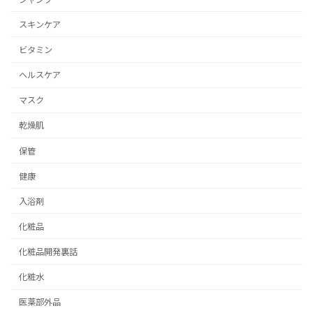
スキンケア
ビタミン
ヘルスケア
マスク
乾燥肌
保管
健康
入浴剤
化粧品
化粧品開発裏話
化粧水
医薬部外品