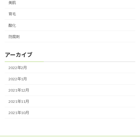
美肌
育毛
酸化
防腐剤
アーカイブ
2022年2月
2022年1月
2021年12月
2021年11月
2021年10月