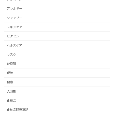
アレルギー
シャンプー
スキンケア
ビタミン
ヘルスケア
マスク
乾燥肌
保管
健康
入浴剤
化粧品
化粧品開発裏話