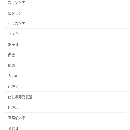
スキンケア
ビタミン
ヘルスケア
マスク
乾燥肌
保管
健康
入浴剤
化粧品
化粧品開発裏話
化粧水
医薬部外品
敏感肌