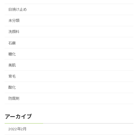
日焼け止め
未分類
洗顔料
石鹸
糖化
美肌
育毛
酸化
防腐剤
アーカイブ
2022年2月