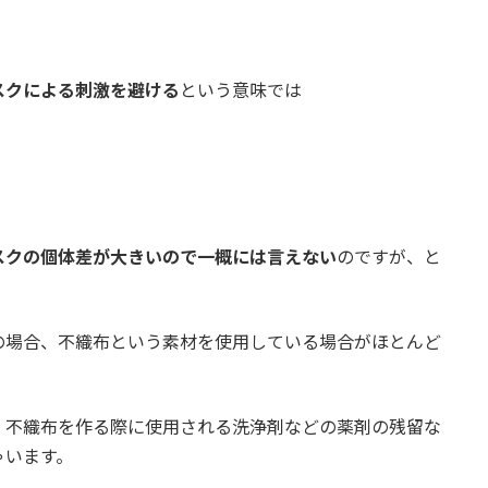
スクによる刺激を避ける
という意味では
。
スクの個体差が大きいので一概には言えない
のですが、と
の場合、不織布という素材を使用している場合がほとんど
、不織布を作る際に使用される洗浄剤などの薬剤の残留な
ゃいます。