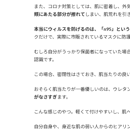
また、コロナ対策としては、肌に密着し、外
頰にあたる部分が擦れて
しまい、肌荒れを引
本当にウィルスを防げるのは、「n95」とい
クだけで、実際に市販されているマスクに防
むしろ自分がうっかり保菌者になっていた場
認識です。
この場合、密閉性はさておき、肌当たりの良
おそらく肌当たりが一番優しいのは、ウレタ
がなさすぎ
ます。
こんな感じのやつ。軽くて付けやすいし、肌
自分自身や、身近な肌の弱い人からのヒアリ