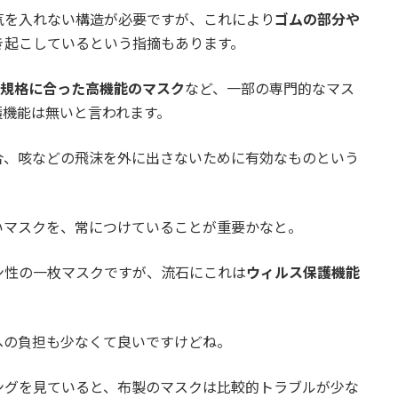
気を入れない構造が必要ですが、これにより
ゴムの部分や
き起こしているという指摘もあります。
う規格に合った高機能のマスク
など、一部の専門的なマス
護機能は無いと言われます。
合、咳などの飛沫を外に出さないために有効なものという
いマスクを、常につけていることが重要かなと。
ン性の一枚マスクですが、流石にこれは
ウィルス保護機能
への負担も少なくて良いですけどね。
ングを見ていると、布製のマスクは比較的トラブルが少な