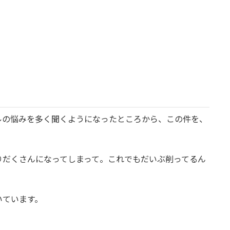
ルの悩みを多く聞くようになったところから、この件を、
りだくさんになってしまって。これでもだいぶ削ってるん
いています。