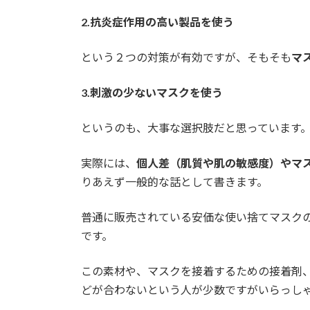
2.抗炎症作用の高い製品を使う
という２つの対策が有効ですが、そもそも
マ
3.刺激の少ないマスクを使う
というのも、大事な選択肢だと思っています
実際には、
個人差（肌質や肌の敏感度）やマ
りあえず一般的な話として書きます。
普通に販売されている安価な使い捨てマスク
です。
この素材や、マスクを接着するための接着剤
どが合わないという人が少数ですがいらっし