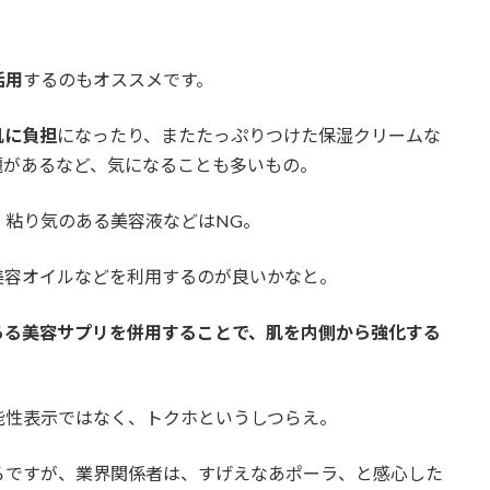
活用
するのもオススメです。
肌に負担
になったり、またたっぷりつけた保湿クリームな
題があるなど、気になることも多いもの。
、粘り気のある美容液などはNG。
美容オイルなどを利用するのが良いかなと。
ある美容サプリを併用することで、肌を内側から強化する
能性表示ではなく、トクホというしつらえ。
ろですが、業界関係者は、すげえなあポーラ、と感心した