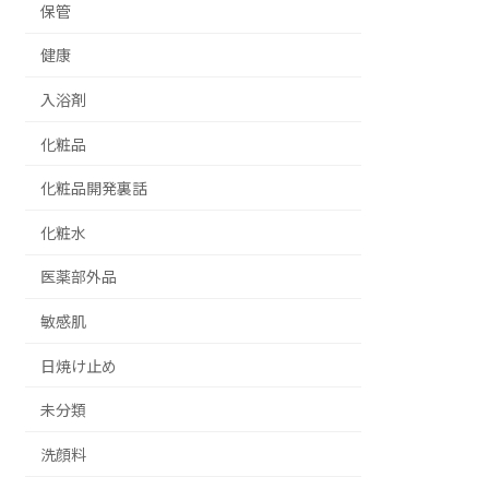
保管
健康
入浴剤
化粧品
化粧品開発裏話
化粧水
医薬部外品
敏感肌
日焼け止め
未分類
洗顔料