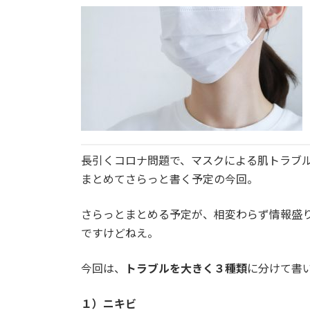
更
新
日
時
:
長引くコロナ問題で、マスクによる肌トラブ
まとめてさらっと書く予定の今回。
さらっとまとめる予定が、相変わらず情報盛
ですけどねえ。
今回は、
トラブルを大きく３種類
に分けて書
１）ニキビ