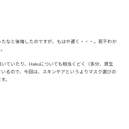
ったなと後悔したのですが、もはや遅く・・・。若干わか
ん。
いていたり、Hakuについても相当くどく（多分、資生
ているので、今回は、スキンケアというよりマスク選びの
ます。