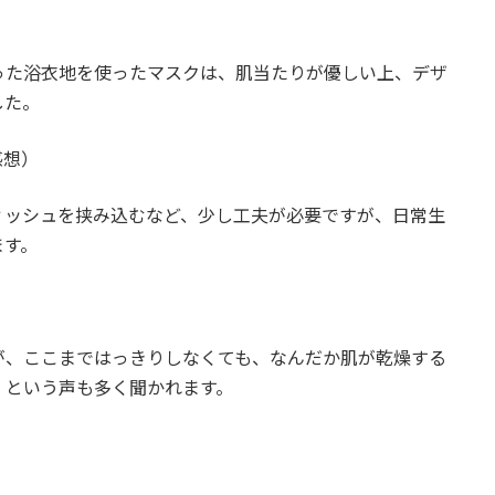
った浴衣地を使ったマスクは、肌当たりが優しい上、デザ
した。
感想）
ィッシュを挟み込むなど、少し工夫が必要ですが、日常生
ます。
が、ここまではっきりしなくても、なんだか肌が乾燥する
、という声も多く聞かれます。