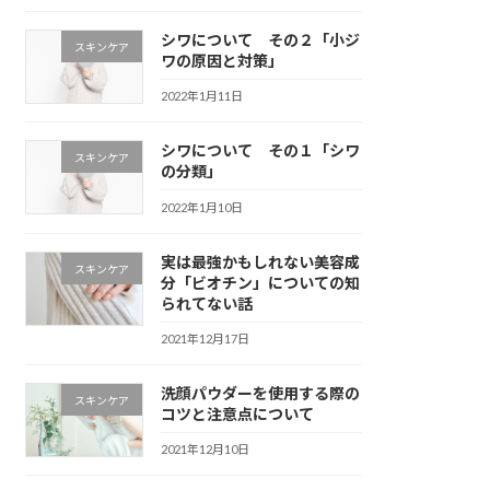
シワについて その２「小ジ
スキンケア
ワの原因と対策」
2022年1月11日
シワについて その１「シワ
スキンケア
の分類」
2022年1月10日
実は最強かもしれない美容成
スキンケア
分「ビオチン」についての知
られてない話
2021年12月17日
洗顔パウダーを使用する際の
スキンケア
コツと注意点について
2021年12月10日