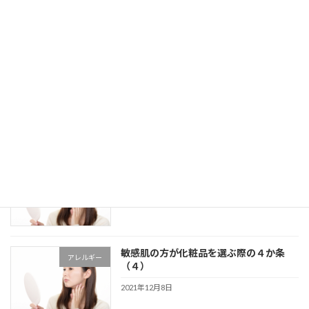
実は最強かもしれない美容成分「ビオチ
スキンケア
ン」についての知られてない話
2021年12月17日
洗顔パウダーを使用する際のコツと注意
スキンケア
点について
2021年12月10日
敏感肌の方が化粧品を選ぶ際の４か条
アレルギー
（５）
2021年12月8日
敏感肌の方が化粧品を選ぶ際の４か条
アレルギー
（４）
2021年12月8日