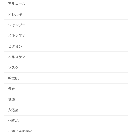
アルコール
アレルギー
シャンプー
スキンケア
ビタミン
ヘルスケア
マスク
乾燥肌
保管
健康
入浴剤
化粧品
化粧品開発裏話