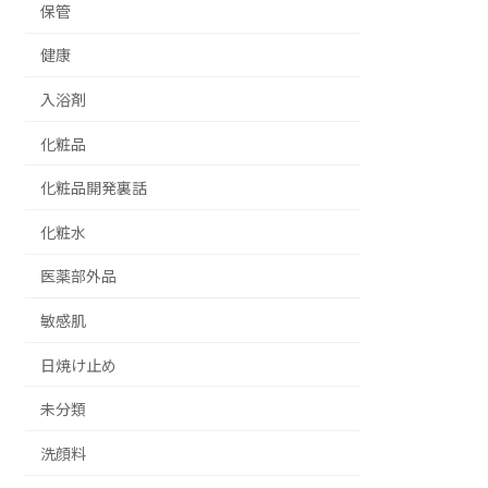
保管
健康
入浴剤
化粧品
化粧品開発裏話
化粧水
医薬部外品
敏感肌
日焼け止め
未分類
洗顔料