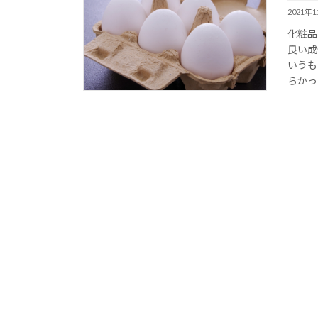
2021年
化粧品
良い成
いうも
らかっ