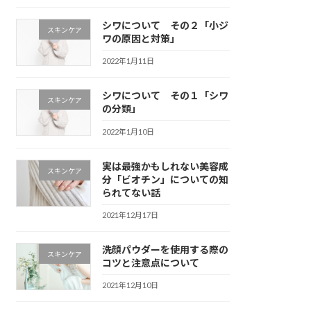
シワについて その２「小ジ
スキンケア
ワの原因と対策」
2022年1月11日
シワについて その１「シワ
スキンケア
の分類」
2022年1月10日
実は最強かもしれない美容成
スキンケア
分「ビオチン」についての知
られてない話
2021年12月17日
洗顔パウダーを使用する際の
スキンケア
コツと注意点について
2021年12月10日