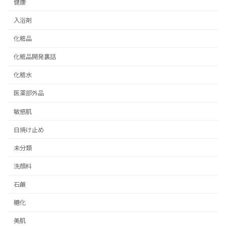
健康
入浴剤
化粧品
化粧品開発裏話
化粧水
医薬部外品
敏感肌
日焼け止め
未分類
洗顔料
石鹸
糖化
美肌