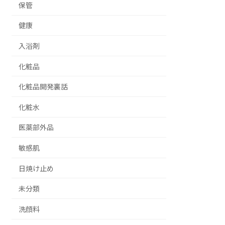
保管
健康
入浴剤
化粧品
化粧品開発裏話
化粧水
医薬部外品
敏感肌
日焼け止め
未分類
洗顔料