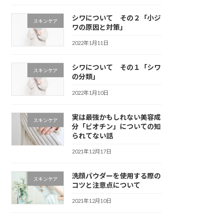
シワについて その２「小ジ
スキンケア
ワの原因と対策」
2022年1月11日
シワについて その１「シワ
スキンケア
の分類」
2022年1月10日
実は最強かもしれない美容成
スキンケア
分「ビオチン」についての知
られてない話
2021年12月17日
洗顔パウダーを使用する際の
スキンケア
コツと注意点について
2021年12月10日