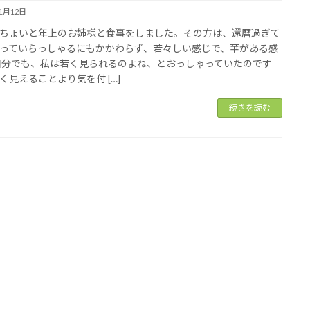
11月12日
ちょいと年上のお姉様と食事をしました。その方は、還暦過ぎて
っていらっしゃるにもかかわらず、若々しい感じで、華がある感
自分でも、私は若く見られるのよね、とおっしゃっていたのです
く見えることより気を付 […]
続きを読む