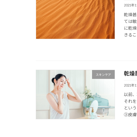
2021年
乾燥甚
ては敏
に乾燥
きるこ
乾燥
スキンケア
2021年
以前、
それを
という
③皮膚