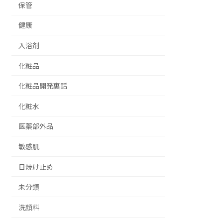
保管
健康
入浴剤
化粧品
化粧品開発裏話
化粧水
医薬部外品
敏感肌
日焼け止め
未分類
洗顔料