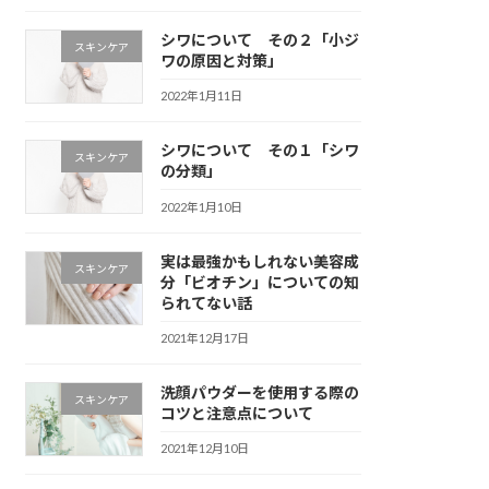
シワについて その２「小ジ
スキンケア
ワの原因と対策」
2022年1月11日
シワについて その１「シワ
スキンケア
の分類」
2022年1月10日
実は最強かもしれない美容成
スキンケア
分「ビオチン」についての知
られてない話
2021年12月17日
洗顔パウダーを使用する際の
スキンケア
コツと注意点について
2021年12月10日