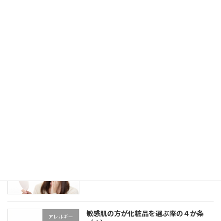
実は最強かもしれない美容成分「ビオチ
スキンケア
ン」についての知られてない話
2021年12月17日
洗顔パウダーを使用する際のコツと注意
スキンケア
点について
2021年12月10日
敏感肌の方が化粧品を選ぶ際の４か条
アレルギー
（５）
2021年12月8日
敏感肌の方が化粧品を選ぶ際の４か条
アレルギー