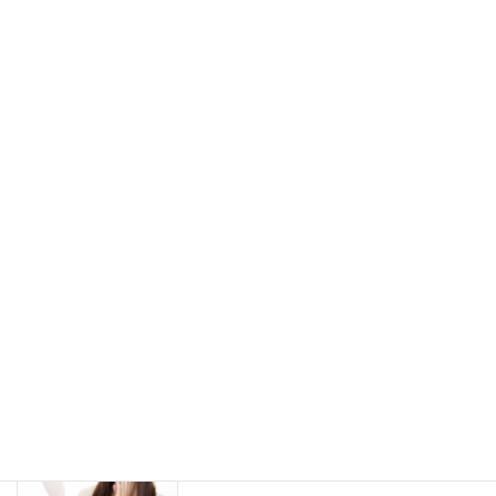
シワについて その１「シワの分類」
スキンケア
2022年1月10日
実は最強かもしれない美容成分「ビオチ
スキンケア
ン」についての知られてない話
2021年12月17日
洗顔パウダーを使用する際のコツと注意
スキンケア
点について
2021年12月10日
敏感肌の方が化粧品を選ぶ際の４か条
アレルギー
（５）
2021年12月8日