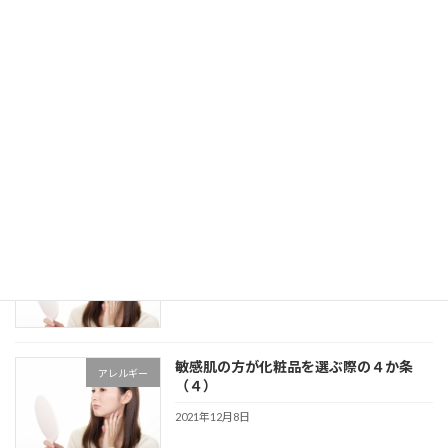
実は最強かもしれない美容成分「ビオチ
スキンケア
ン」についての知られてない話
2021年12月17日
洗顔パウダーを使用する際のコツと注意
スキンケア
点について
2021年12月10日
敏感肌の方が化粧品を選ぶ際の４か条
アレルギー
（５）
2021年12月8日
敏感肌の方が化粧品を選ぶ際の４か条
アレルギー
（４）
2021年12月8日