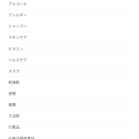
アルコール
アレルギー
シャンプー
スキンケア
ビタミン
ヘルスケア
マスク
乾燥肌
保管
健康
入浴剤
化粧品
化粧品開発裏話