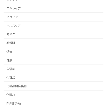
スキンケア
ビタミン
ヘルスケア
マスク
乾燥肌
保管
健康
入浴剤
化粧品
化粧品開発裏話
化粧水
医薬部外品