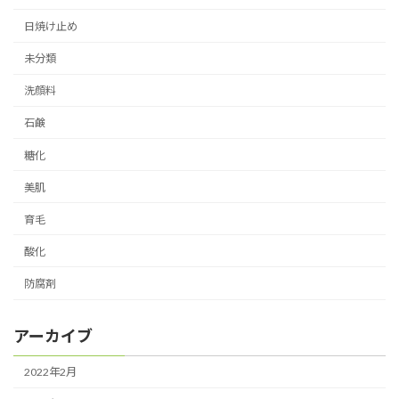
日焼け止め
未分類
洗顔料
石鹸
糖化
美肌
育毛
酸化
防腐剤
アーカイブ
2022年2月