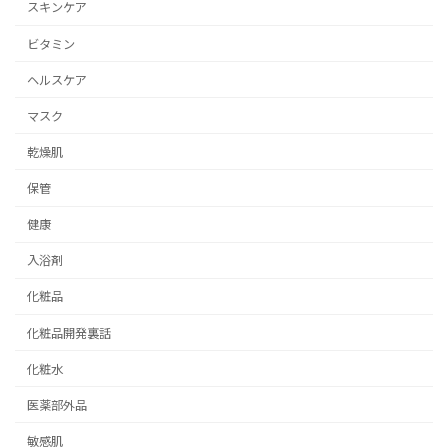
スキンケア
ビタミン
ヘルスケア
マスク
乾燥肌
保管
健康
入浴剤
化粧品
化粧品開発裏話
化粧水
医薬部外品
敏感肌