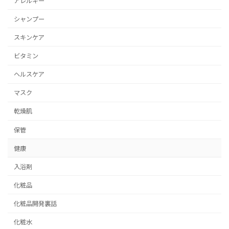
アレルギー
シャンプー
スキンケア
ビタミン
ヘルスケア
マスク
乾燥肌
保管
健康
入浴剤
化粧品
化粧品開発裏話
化粧水