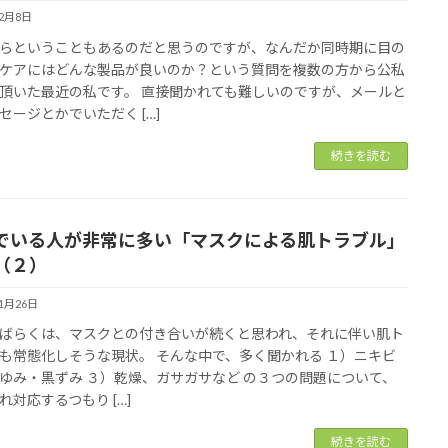
12月8日
らということもあるのだと思うのですが、なんだか同時期に目の
ケアにはどんな製品が良いのか？という質問を複数の方から公私
頂いた最近の私です。 直接聞かれても難しいのですが、メールと
セージとかでいただく […]
続きを読む
でいる人が非常に多い「マスクによる肌トラブル」
（２）
11月26日
ばらくは、マスクとの付き合いが続くと思われ、それに伴い肌ト
も常態化しそうな現状。 そんな中で、多く聞かれる １）ニキビ
ゆみ・黒ずみ ３）乾燥、ガサガサなど の３つの問題について、
れ対応するつもり […]
続きを読む