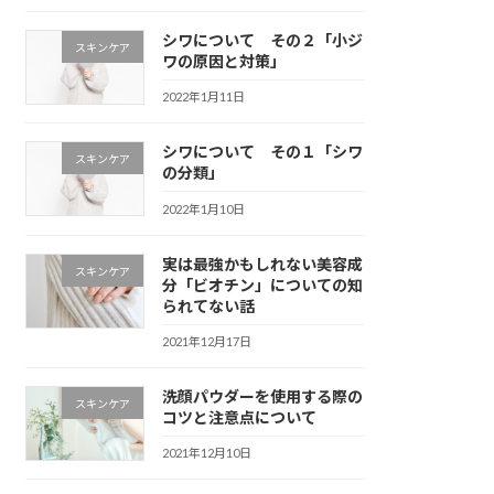
シワについて その２「小ジ
スキンケア
ワの原因と対策」
2022年1月11日
シワについて その１「シワ
スキンケア
の分類」
2022年1月10日
実は最強かもしれない美容成
スキンケア
分「ビオチン」についての知
られてない話
2021年12月17日
洗顔パウダーを使用する際の
スキンケア
コツと注意点について
2021年12月10日