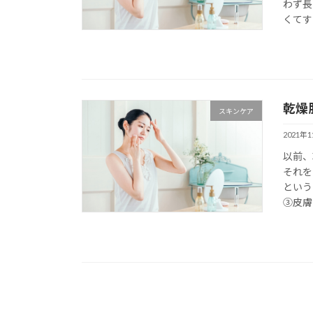
わず長
くてす
乾燥
スキンケア
2021年
以前、
それを
という
③皮膚