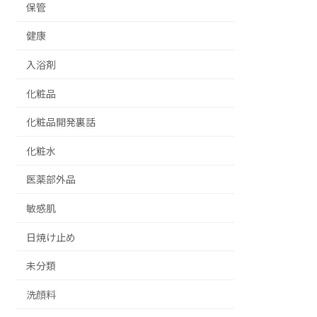
保管
健康
入浴剤
化粧品
化粧品開発裏話
化粧水
医薬部外品
敏感肌
日焼け止め
未分類
洗顔料