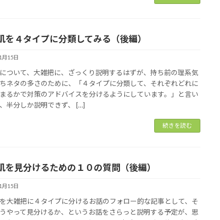
肌を４タイプに分類してみる（後編）
11月15日
について、大雑把に、ざっくり説明するはずが、持ち前の理系気
ちネタの多さのために、「４タイプに分類して、それぞれどれに
まるかで対策のアドバイスを分けるようにしています。」と言い
、半分しか説明できず、 […]
続きを読む
肌を見分けるための１０の質問（後編）
11月15日
を大雑把に４タイプに分けるお話のフォロー的な記事として、そ
うやって見分けるか、というお話をさらっと説明する予定が、思