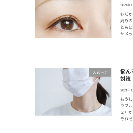
2021年
冬だか
周りの
ともに
かメッ
悩ん
スキンケア
対策
2021年
もうし
ラブル
２）か
それぞ